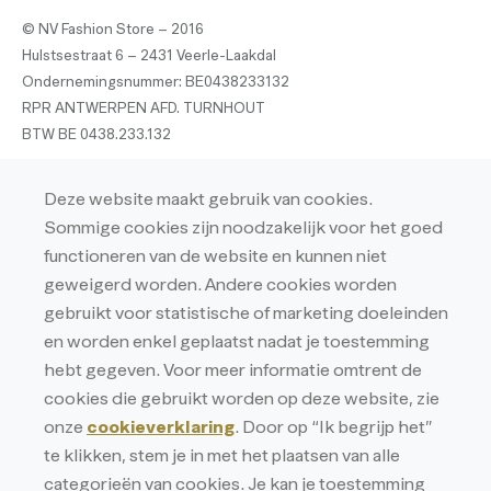
© NV Fashion Store – 2016
Hulstsestraat 6 – 2431 Veerle-Laakdal
Ondernemingsnummer: BE0438233132
RPR ANTWERPEN AFD. TURNHOUT
BTW BE 0438.233.132
Privacy
Deze website maakt gebruik van cookies.
Privacyverklaring
Sommige cookies zijn noodzakelijk voor het goed
Cookieverklaring
functioneren van de website en kunnen niet
geweigerd worden. Andere cookies worden
gebruikt voor statistische of marketing doeleinden
en worden enkel geplaatst nadat je toestemming
hebt gegeven. Voor meer informatie omtrent de
cookies die gebruikt worden op deze website, zie
onze
cookieverklaring
. Door op “Ik begrijp het”
te klikken, stem je in met het plaatsen van alle
categorieën van cookies. Je kan je toestemming