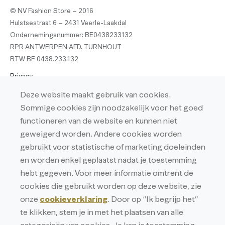
© NV Fashion Store – 2016
Hulstsestraat 6 – 2431 Veerle-Laakdal
Ondernemingsnummer: BE0438233132
RPR ANTWERPEN AFD. TURNHOUT
BTW BE 0438.233.132
Privacy
Privacyverklaring
Deze website maakt gebruik van cookies.
Sommige cookies zijn noodzakelijk voor het goed
Cookieverklaring
functioneren van de website en kunnen niet
geweigerd worden. Andere cookies worden
gebruikt voor statistische of marketing doeleinden
en worden enkel geplaatst nadat je toestemming
hebt gegeven. Voor meer informatie omtrent de
cookies die gebruikt worden op deze website, zie
onze
cookieverklaring
. Door op “Ik begrijp het”
te klikken, stem je in met het plaatsen van alle