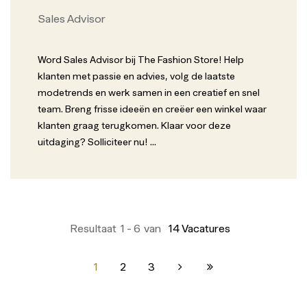
Sales Advisor
Word Sales Advisor bij The Fashion Store! Help
klanten met passie en advies, volg de laatste
modetrends en werk samen in een creatief en snel
team. Breng frisse ideeën en creëer een winkel waar
klanten graag terugkomen. Klaar voor deze
uitdaging? Solliciteer nu!
...
Resultaat
1
-
6
van
14
Vacatures
1
2
3